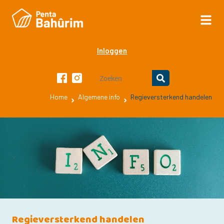
Inloggen
Home
Algemene info
Regieversterkend handelen
Regieversterkend handelen